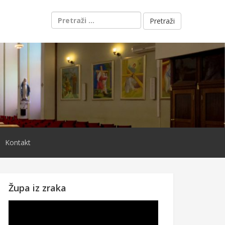
Pretraži:
Kontakt
Župa iz zraka
Reproduktor
videozapisa