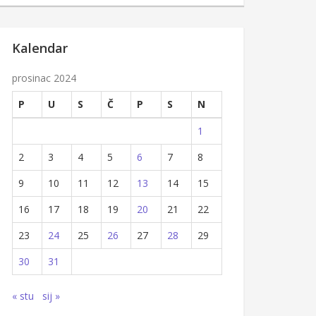
Kalendar
prosinac 2024
P
U
S
Č
P
S
N
1
2
3
4
5
6
7
8
9
10
11
12
13
14
15
16
17
18
19
20
21
22
23
24
25
26
27
28
29
30
31
« stu
sij »