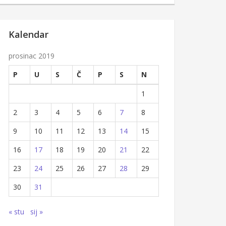
Kalendar
prosinac 2019
P
U
S
Č
P
S
N
1
2
3
4
5
6
7
8
9
10
11
12
13
14
15
16
17
18
19
20
21
22
23
24
25
26
27
28
29
30
31
« stu
sij »