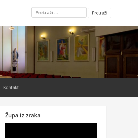
Pretraži:
Kontakt
Župa iz zraka
Reproduktor
videozapisa