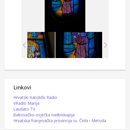
Linkovi
Hrvatski Katolički Radio
VRadio Marija
Laudato TV
Đakovačko-osječka nadbiskupija
Hrvatska franjevačka provincija sv. Čirila i Metoda