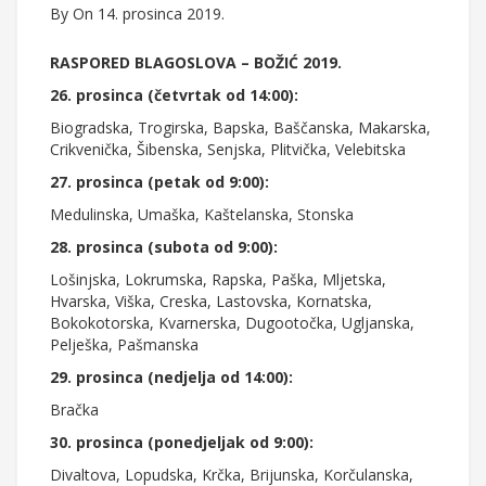
By
On 14. prosinca 2019.
RASPORED BLAGOSLOVA – BOŽIĆ 2019.
26. prosinca (četvrtak od 14:00):
Biogradska, Trogirska, Bapska, Baščanska, Makarska,
Crikvenička, Šibenska, Senjska, Plitvička, Velebitska
27. prosinca (petak od 9:00):
Medulinska, Umaška, Kaštelanska, Stonska
28. prosinca (subota od 9:00):
Lošinjska, Lokrumska, Rapska, Paška, Mljetska,
Hvarska, Viška, Creska, Lastovska, Kornatska,
Bokokotorska, Kvarnerska, Dugootočka, Ugljanska,
Pelješka, Pašmanska
29. prosinca (nedjelja od 14:00):
Bračka
30. prosinca (ponedjeljak od 9:00):
Divaltova, Lopudska, Krčka, Brijunska, Korčulanska,