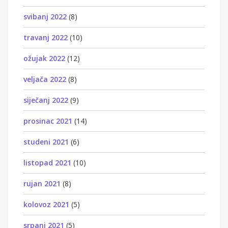
svibanj 2022
(8)
travanj 2022
(10)
ožujak 2022
(12)
veljača 2022
(8)
siječanj 2022
(9)
prosinac 2021
(14)
studeni 2021
(6)
listopad 2021
(10)
rujan 2021
(8)
kolovoz 2021
(5)
srpanj 2021
(5)