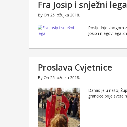
Fra Josip i snježni lega
By
On 25. ožujka 2018.
Posljednje zbogom zim
Josip i njegov lega 
Proslava Cvjetnice
By
On 25. ožujka 2018.
Danas je u našoj Župi
grančice prije svete m