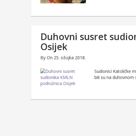
Duhovni susret sudi
Osijek
By
On 25. ožujka 2018.
Sudionici Katoličke 
bili su na duhovnom 