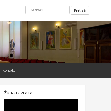
Pretraži:
Kontakt
Župa iz zraka
Reproduktor
videozapisa