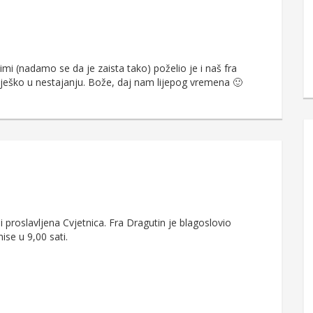
i (nadamo se da je zaista tako) poželio je i naš fra
Snješko u nestajanju. Bože, daj nam lijepog vremena 🙂
 proslavljena Cvjetnica. Fra Dragutin je blagoslovio
ise u 9,00 sati.