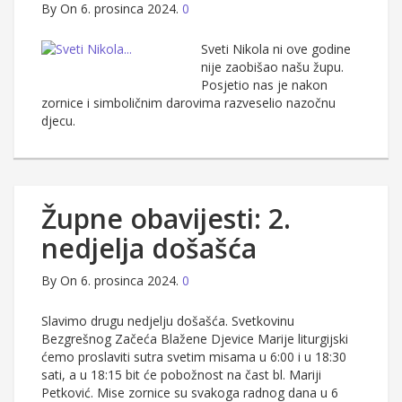
By
On 6. prosinca 2024.
0
Sveti Nikola ni ove godine
nije zaobišao našu župu.
Posjetio nas je nakon
zornice i simboličnim darovima razveselio nazočnu
djecu.
Župne obavijesti: 2.
nedjelja došašća
By
On 6. prosinca 2024.
0
Slavimo drugu nedjelju došašća. Svetkovinu
Bezgrešnog Začeća Blažene Djevice Marije liturgijski
ćemo proslaviti sutra svetim misama u 6:00 i u 18:30
sati, a u 18:15 bit će pobožnost na čast bl. Mariji
Petković. Mise zornice su svakoga radnog dana u 6