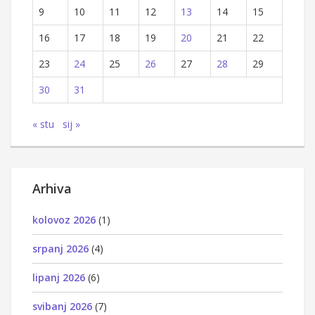
9
10
11
12
13
14
15
16
17
18
19
20
21
22
23
24
25
26
27
28
29
30
31
« stu
sij »
Arhiva
kolovoz 2026
(1)
srpanj 2026
(4)
lipanj 2026
(6)
svibanj 2026
(7)