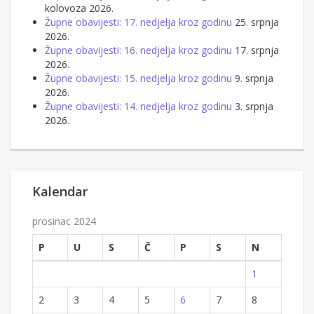
kolovoza 2026.
Župne obavijesti: 17. nedjelja kroz godinu
25. srpnja
2026.
Župne obavijesti: 16. nedjelja kroz godinu
17. srpnja
2026.
Župne obavijesti: 15. nedjelja kroz godinu
9. srpnja
2026.
Župne obavijesti: 14. nedjelja kroz godinu
3. srpnja
2026.
Kalendar
prosinac 2024
P
U
S
Č
P
S
N
1
2
3
4
5
6
7
8