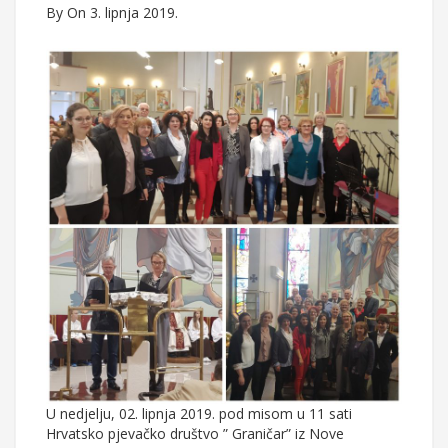
By
On 3. lipnja 2019.
U nedjelju, 02. lipnja 2019. pod misom u 11 sati
Hrvatsko pjevačko društvo ” Graničar” iz Nove