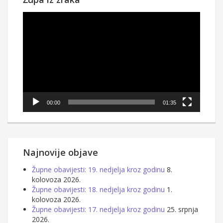
Reproduktor
videozapisa
00:00
01:35
Najnovije objave
Župne obavijesti: 19. nedjelja kroz godinu
8.
kolovoza 2026.
Župne obavijesti: 18. nedjelja kroz godinu
1.
kolovoza 2026.
Župne obavijesti: 17. nedjelja kroz godinu
25. srpnja
2026.