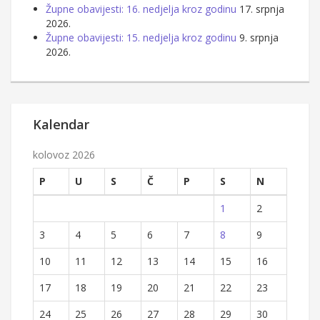
Župne obavijesti: 16. nedjelja kroz godinu
17. srpnja
2026.
Župne obavijesti: 15. nedjelja kroz godinu
9. srpnja
2026.
Kalendar
kolovoz 2026
P
U
S
Č
P
S
N
1
2
3
4
5
6
7
8
9
10
11
12
13
14
15
16
17
18
19
20
21
22
23
24
25
26
27
28
29
30