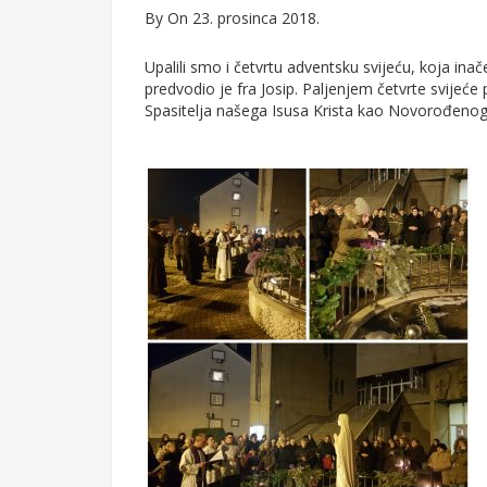
By
On 23. prosinca 2018.
Upalili smo i četvrtu adventsku svijeću, koja inače 
predvodio je fra Josip. Paljenjem četvrte svijeće 
Spasitelja našega Isusa Krista kao Novorođenog 