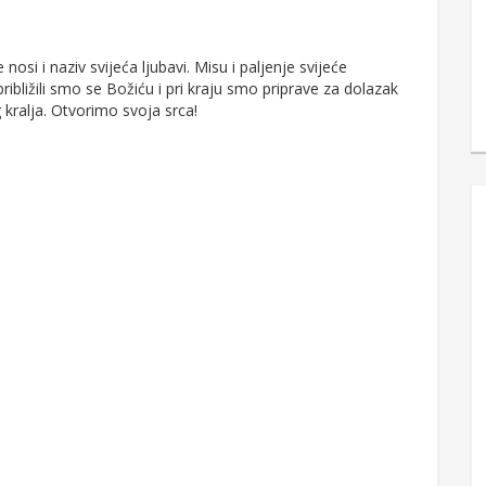
nosi i naziv svijeća ljubavi. Misu i paljenje svijeće
približili smo se Božiću i pri kraju smo priprave za dolazak
kralja. Otvorimo svoja srca!