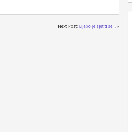
Next Post:
Lijepo je sjetiti se…
»