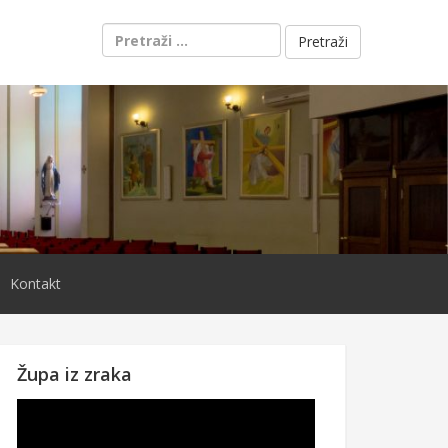
Pretraži:
Kontakt
Župa iz zraka
Reproduktor
videozapisa