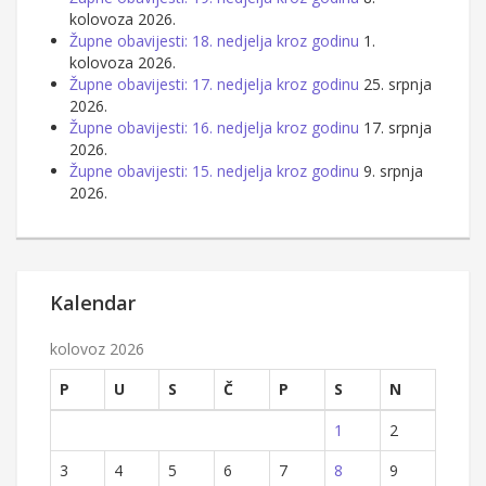
kolovoza 2026.
Župne obavijesti: 18. nedjelja kroz godinu
1.
kolovoza 2026.
Župne obavijesti: 17. nedjelja kroz godinu
25. srpnja
2026.
Župne obavijesti: 16. nedjelja kroz godinu
17. srpnja
2026.
Župne obavijesti: 15. nedjelja kroz godinu
9. srpnja
2026.
Kalendar
kolovoz 2026
P
U
S
Č
P
S
N
1
2
3
4
5
6
7
8
9