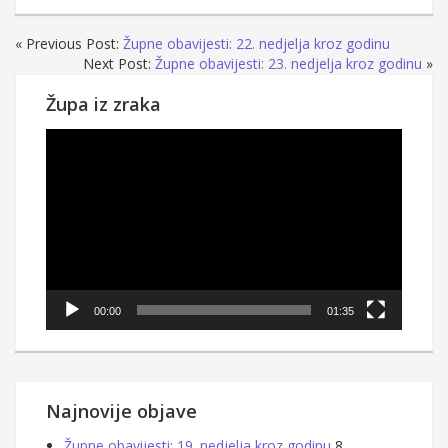
« Previous Post:
Župne obavijesti: 22. nedjelja kroz godinu
Next Post:
Župne obavijesti: 23. nedjelja kroz godinu
»
Župa iz zraka
Reproduktor
videozapisa
00:00
01:35
Najnovije objave
Župne obavijesti: 19. nedjelja kroz godinu
8.