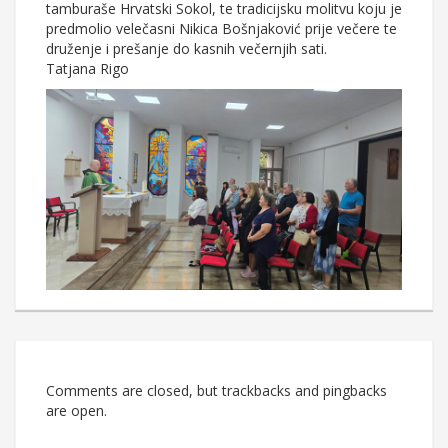
tamburaše Hrvatski Sokol, te tradicijsku molitvu koju je
predmolio velečasni Nikica Bošnjaković prije večere te
druženje i prešanje do kasnih večernjih sati.
Tatjana Rigo
Comments are closed, but trackbacks and pingbacks
are open.