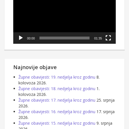
00:00
01:35
Najnovije objave
Župne obavijesti: 19. nedjelja kroz godinu
8.
kolovoza 2026.
Župne obavijesti: 18. nedjelja kroz godinu
1.
kolovoza 2026.
Župne obavijesti: 17. nedjelja kroz godinu
25. srpnja
2026.
Župne obavijesti: 16. nedjelja kroz godinu
17. srpnja
2026.
Župne obavijesti: 15. nedjelja kroz godinu
9. srpnja
2026.