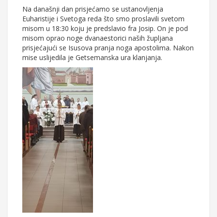
Na današnji dan prisjećamo se ustanovljenja
Euharistije i Svetoga reda što smo proslavili svetom
misom u 18:30 koju je predslavio fra Josip. On je pod
misom oprao noge dvanaestorici naših župljana
prisjećajući se Isusova pranja noga apostolima. Nakon
mise uslijedila je Getsemanska ura klanjanja.