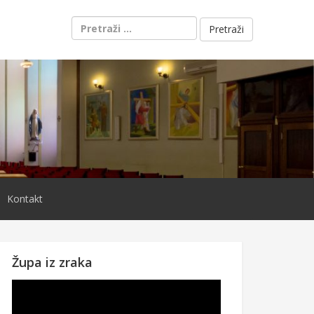
Pretraži:
Kontakt
Župa iz zraka
Reproduktor
videozapisa