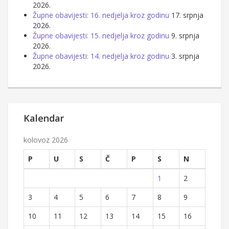
2026.
Župne obavijesti: 16. nedjelja kroz godinu
17. srpnja
2026.
Župne obavijesti: 15. nedjelja kroz godinu
9. srpnja
2026.
Župne obavijesti: 14. nedjelja kroz godinu
3. srpnja
2026.
Kalendar
kolovoz 2026
P
U
S
Č
P
S
N
1
2
3
4
5
6
7
8
9
10
11
12
13
14
15
16