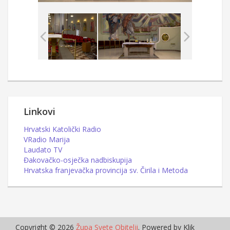
Linkovi
Hrvatski Katolički Radio
VRadio Marija
Laudato TV
Đakovačko-osječka nadbiskupija
Hrvatska franjevačka provincija sv. Čirila i Metoda
Copyright © 2026
Župa Svete Obitelji
. Powered by Klik