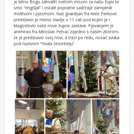
je bitno Bogu zahvaliti svetom misom za našu župu te
smo “ringišpil” i ostale popratne sadržaje zamijenili
molitvom i pjesmom. Naš gvardijan fra Ante Perković
predslavio je misno slavlje u 11 sati pod kojim je i
blagoslovio naše nove župne zastave. Pjevanjem je
animirao fra Miroslav Petrac zajedno s našim zborom,
te je predstavio svoj novi, a treći po redu, nosač zvuka
pod nazivom “Hvala Stvoritelju”.