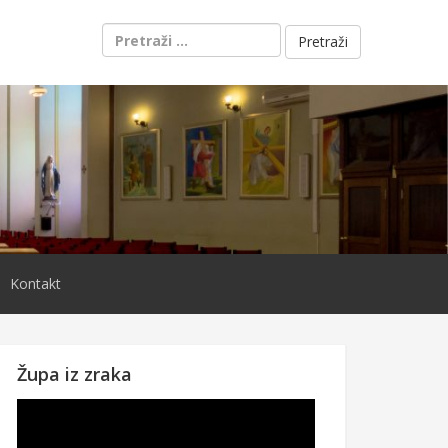
Pretraži:
Kontakt
Župa iz zraka
Reproduktor
videozapisa