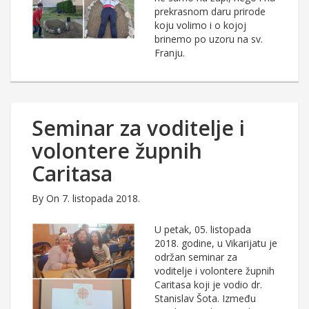
prekrasnom daru prirode
koju volimo i o kojoj
brinemo po uzoru na sv.
Franju.
Seminar za voditelje i
volontere župnih
Caritasa
By
On 7. listopada 2018.
U petak, 05. listopada
2018. godine, u Vikarijatu je
održan seminar za
voditelje i volontere župnih
Caritasa koji je vodio dr.
Stanislav Šota. Između