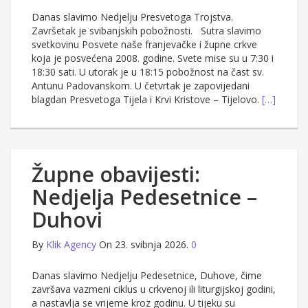
Danas slavimo Nedjelju Presvetoga Trojstva.
Završetak je svibanjskih pobožnosti. Sutra slavimo
svetkovinu Posvete naše franjevačke i župne crkve
koja je posvećena 2008. godine. Svete mise su u 7:30 i
18:30 sati. U utorak je u 18:15 pobožnost na čast sv.
Antunu Padovanskom. U četvrtak je zapovijedani
blagdan Presvetoga Tijela i Krvi Kristove – Tijelovo.
[…]
Župne obavijesti:
Nedjelja Pedesetnice –
Duhovi
By
Klik Agency
On 23. svibnja 2026.
0
Danas slavimo Nedjelju Pedesetnice, Duhove, čime
završava vazmeni ciklus u crkvenoj ili liturgijskoj godini,
a nastavlja se vrijeme kroz godinu. U tijeku su