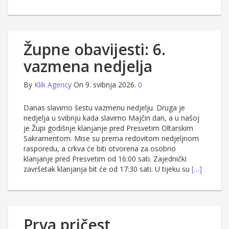
Župne obavijesti: 6.
vazmena nedjelja
By
Klik Agency
On 9. svibnja 2026.
0
Danas slavimo šestu vazmenu nedjelju. Druga je
nedjelja u svibnju kada slavimo Majčin dan, a u našoj
je Župi godišnje klanjanje pred Presvetim Oltarskim
Sakramentom. Mise su prema redovitom nedjeljnom
rasporedu, a crkva će biti otvorena za osobno
klanjanje pred Presvetim od 16:00 sati. Zajednički
završetak klanjanja bit će od 17:30 sati. U tijeku su
[…]
Prva pričest