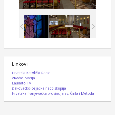
Linkovi
Hrvatski Katolički Radio
VRadio Marija
Laudato TV
Đakovačko-osječka nadbiskupija
Hrvatska franjevačka provincija sv. Čirila i Metoda