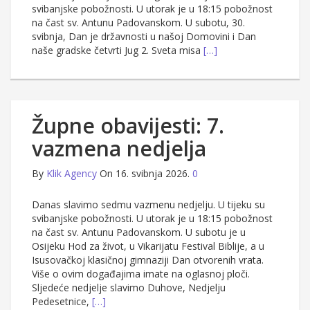
svibanjske pobožnosti. U utorak je u 18:15 pobožnost
na čast sv. Antunu Padovanskom. U subotu, 30.
svibnja, Dan je državnosti u našoj Domovini i Dan
naše gradske četvrti Jug 2. Sveta misa
[…]
Župne obavijesti: 7.
vazmena nedjelja
By
Klik Agency
On 16. svibnja 2026.
0
Danas slavimo sedmu vazmenu nedjelju. U tijeku su
svibanjske pobožnosti. U utorak je u 18:15 pobožnost
na čast sv. Antunu Padovanskom. U subotu je u
Osijeku Hod za život, u Vikarijatu Festival Biblije, a u
Isusovačkoj klasičnoj gimnaziji Dan otvorenih vrata.
Više o ovim događajima imate na oglasnoj ploči.
Sljedeće nedjelje slavimo Duhove, Nedjelju
Pedesetnice,
[…]