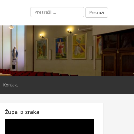
Pretraži:
Kontakt
Župa iz zraka
Reproduktor
videozapisa