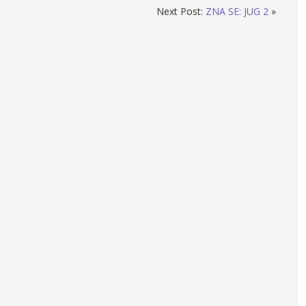
Next Post:
ZNA SE: JUG 2
»