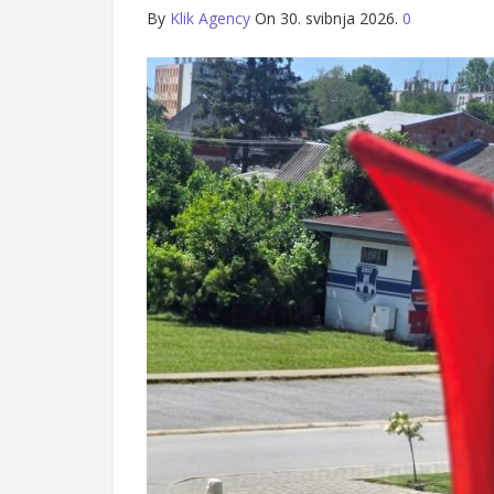
By
Klik Agency
On 30. svibnja 2026.
0