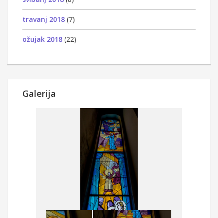
travanj 2018
(7)
ožujak 2018
(22)
Galerija