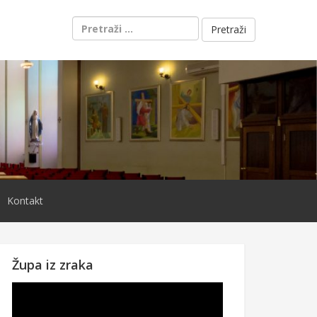
Pretraži:
Kontakt
Župa iz zraka
Reproduktor
videozapisa