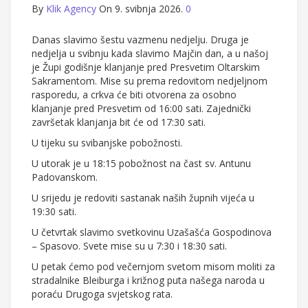
By
Klik Agency
On 9. svibnja 2026.
0
Danas slavimo šestu vazmenu nedjelju. Druga je
nedjelja u svibnju kada slavimo Majčin dan, a u našoj
je Župi godišnje klanjanje pred Presvetim Oltarskim
Sakramentom. Mise su prema redovitom nedjeljnom
rasporedu, a crkva će biti otvorena za osobno
klanjanje pred Presvetim od 16:00 sati. Zajednički
završetak klanjanja bit će od 17:30 sati.
U tijeku su svibanjske pobožnosti.
U utorak je u 18:15 pobožnost na čast sv. Antunu
Padovanskom.
U srijedu je redoviti sastanak naših župnih vijeća u
19:30 sati.
U četvrtak slavimo svetkovinu Uzašašća Gospodinova
– Spasovo. Svete mise su u 7:30 i 18:30 sati.
U petak ćemo pod večernjom svetom misom moliti za
stradalnike Bleiburga i križnog puta našega naroda u
poraću Drugoga svjetskog rata.